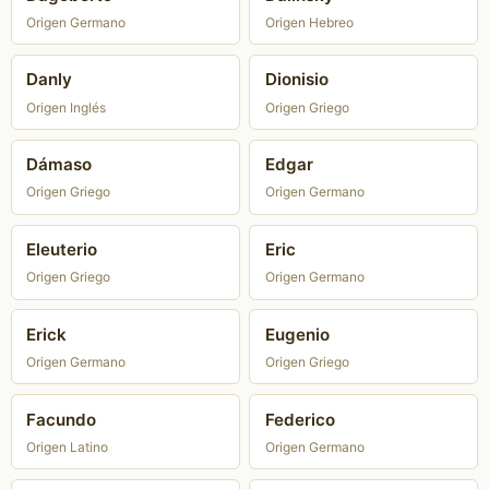
Origen Germano
Origen Hebreo
Danly
Dionisio
Origen Inglés
Origen Griego
Dámaso
Edgar
Origen Griego
Origen Germano
Eleuterio
Eric
Origen Griego
Origen Germano
Erick
Eugenio
Origen Germano
Origen Griego
Facundo
Federico
Origen Latino
Origen Germano