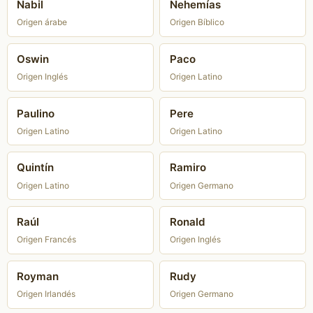
Nabil
Nehemías
Origen árabe
Origen Bíblico
Oswin
Paco
Origen Inglés
Origen Latino
Paulino
Pere
Origen Latino
Origen Latino
Quintín
Ramiro
Origen Latino
Origen Germano
Raúl
Ronald
Origen Francés
Origen Inglés
Royman
Rudy
Origen Irlandés
Origen Germano