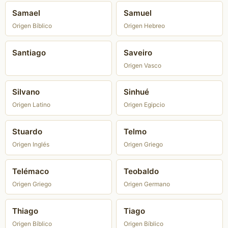
Samael
Samuel
Origen Bíblico
Origen Hebreo
Santiago
Saveiro
Origen Vasco
Silvano
Sinhué
Origen Latino
Origen Egipcio
Stuardo
Telmo
Origen Inglés
Origen Griego
Telémaco
Teobaldo
Origen Griego
Origen Germano
Thiago
Tiago
Origen Bíblico
Origen Bíblico