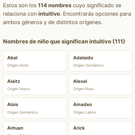
Estos son los
114 nombres
cuyo significado se
relaciona con
intuitivo
. Encontrarás opciones para
ambos géneros y de distintos orígenes.
Nombres de niño que significan intuitivo (111)
Abel
Adelaido
Origen Asirio
Origen Germánico
Alaitz
Alexei
Origen Vasco
Origen Ruso
Alois
Amadeo
Origen Germánico
Origen Latino
Antuan
Arick