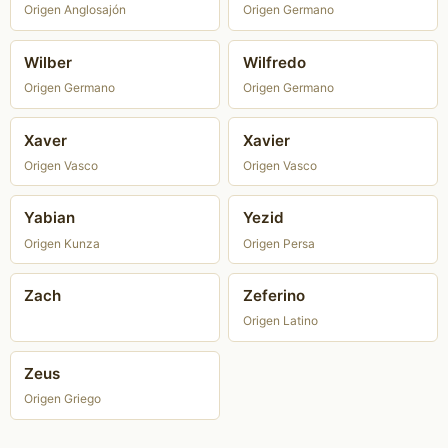
Origen Anglosajón
Origen Germano
Wilber
Wilfredo
Origen Germano
Origen Germano
Xaver
Xavier
Origen Vasco
Origen Vasco
Yabian
Yezid
Origen Kunza
Origen Persa
Zach
Zeferino
Origen Latino
Zeus
Origen Griego