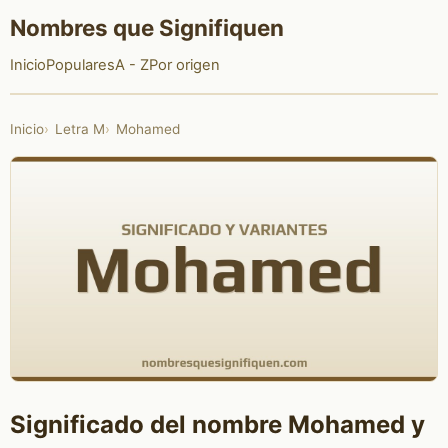
Nombres que Signifiquen
Inicio
Populares
A - Z
Por origen
Inicio
Letra M
Mohamed
Significado del nombre Mohamed y