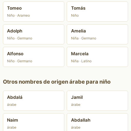
Tomeo
Tomás
Niño · Arameo
Niño
Adolph
Amelia
Niño · Germano
Niña · Germano
Alfonso
Marcela
Niño · Germano
Niña · Latino
Otros nombres de origen árabe para niño
Abdalá
Jamil
árabe
árabe
Naim
Abdallah
árabe
árabe