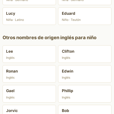
Lucy
Eduard
Niña · Latino
Niño · Teutón
Otros nombres de origen inglés para niño
Lee
Clifton
Inglés
Inglés
Ronan
Edwin
Inglés
Inglés
Gael
Phillip
Inglés
Inglés
Jorvic
Bob