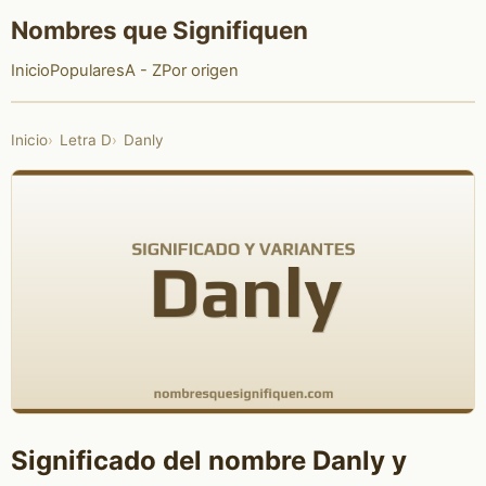
Nombres que Signifiquen
Inicio
Populares
A - Z
Por origen
Inicio
Letra D
Danly
Significado del nombre Danly y