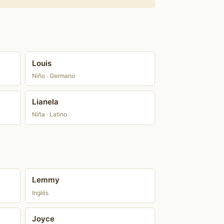
Louis
Niño · Germano
Lianela
Niña · Latino
Lemmy
Inglés
Joyce