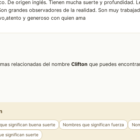
sco. De origen inglés. Tienen mucha suerte y profundidad. 
 Son grandes observadores de la realidad. Son muy trabajad
ivo,atento y generoso con quien ama
formas relacionadas del nombre
Clifton
que puedes encontrar 
n
ue significan buena suerte
Nombres que significan fuerza
Nom
e significan suerte