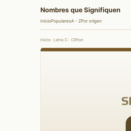
Nombres que Signifiquen
Inicio
Populares
A - Z
Por origen
Inicio
Letra C
Clifton