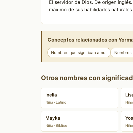
El servidor de Dios. De origen inglés.
máximo de sus habilidades naturales.
Conceptos relacionados con Yorm
Nombres que significan amor
Nombres q
Otros nombres con significad
Inelia
Lis
Niña · Latino
Niño
Mayka
Yos
Niña · Bíblico
Niño 