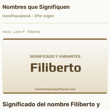
Nombres que Signifiquen
Inicio
Populares
A - Z
Por origen
Inicio
Letra F
Filiberto
Significado del nombre Filiberto y