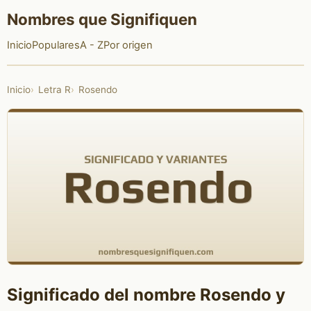
Nombres que Signifiquen
Inicio
Populares
A - Z
Por origen
Inicio
Letra R
Rosendo
Significado del nombre Rosendo y