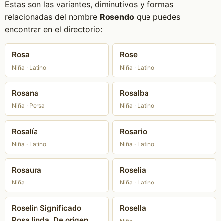
Estas son las variantes, diminutivos y formas
relacionadas del nombre
Rosendo
que puedes
encontrar en el directorio:
Rosa
Rose
Niña · Latino
Niña · Latino
Rosana
Rosalba
Niña · Persa
Niña · Latino
Rosalía
Rosario
Niña · Latino
Niña · Latino
Rosaura
Roselia
Niña
Niña · Latino
Roselin Significado
Rosella
Rosa linda. De origen
Niña