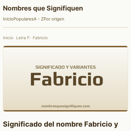
Nombres que Signifiquen
Inicio
Populares
A - Z
Por origen
Inicio
Letra F
Fabricio
Significado del nombre Fabricio y