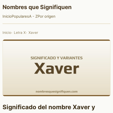
Nombres que Signifiquen
Inicio
Populares
A - Z
Por origen
Inicio
Letra X
Xaver
Significado del nombre Xaver y