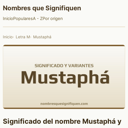
Nombres que Signifiquen
Inicio
Populares
A - Z
Por origen
Inicio
Letra M
Mustaphá
Significado del nombre Mustaphá y