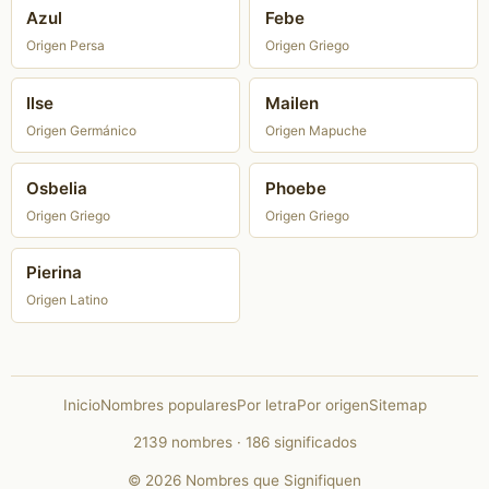
Azul
Febe
Origen Persa
Origen Griego
Ilse
Mailen
Origen Germánico
Origen Mapuche
Osbelia
Phoebe
Origen Griego
Origen Griego
Pierina
Origen Latino
Inicio
Nombres populares
Por letra
Por origen
Sitemap
2139 nombres · 186 significados
© 2026 Nombres que Signifiquen