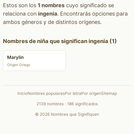
Estos son los
1 nombres
cuyo significado se
relaciona con
ingenia
. Encontrarás opciones para
ambos géneros y de distintos orígenes.
Nombres de niña que significan ingenia (1)
Marylin
Origen Griego
Inicio
Nombres populares
Por letra
Por origen
Sitemap
2139 nombres · 186 significados
© 2026 Nombres que Signifiquen