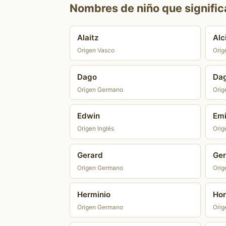
Nombres de niño que signific
Alaitz
Alc
Origen Vasco
Orig
Dago
Da
Origen Germano
Orig
Edwin
Emi
Origen Inglés
Orig
Gerard
Ger
Origen Germano
Orig
Herminio
Hon
Origen Germano
Orig