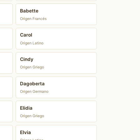
Babette
Origen Francés
Carol
Origen Latino
Cindy
Origen Griego
Dagoberta
Origen Germano
Elidia
Origen Griego
Elvia