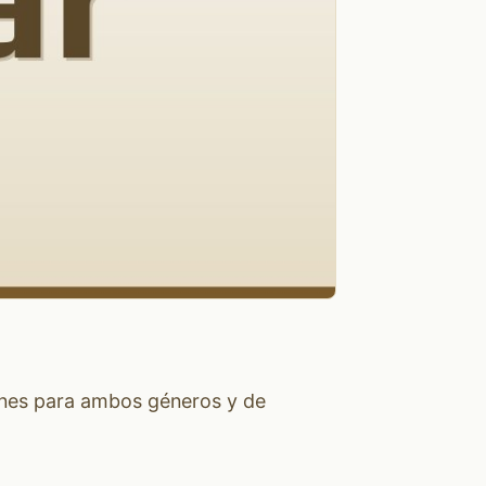
ones para ambos géneros y de