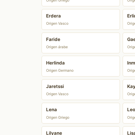
Origen Griego
Orig
Erdera
Erl
Origen Vasco
Orig
Faride
Gae
Origen árabe
Orig
Herlinda
In
Origen Germano
Orig
Jaretssi
Kay
Origen Vasco
Orig
Lena
Leo
Origen Griego
Orig
Lilyane
Lis