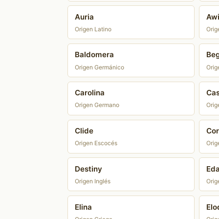
Auria
Awi
Origen Latino
Orig
Baldomera
Be
Origen Germánico
Orig
Carolina
Ca
Origen Germano
Orig
Clide
Co
Origen Escocés
Orig
Destiny
Ed
Origen Inglés
Orig
Elina
Elo