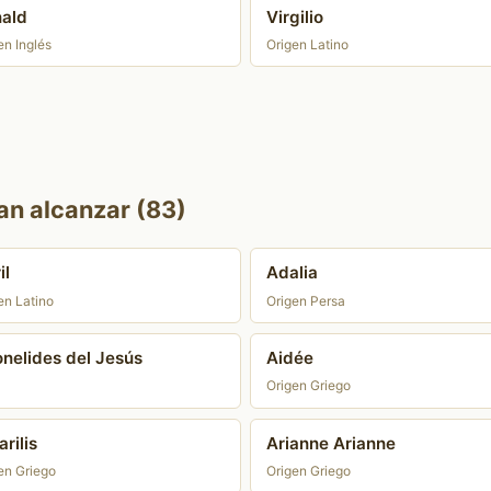
ald
Virgilio
en Inglés
Origen Latino
an alcanzar (83)
il
Adalia
en Latino
Origen Persa
nelides del Jesús
Aidée
Origen Griego
rilis
Arianne Arianne
en Griego
Origen Griego