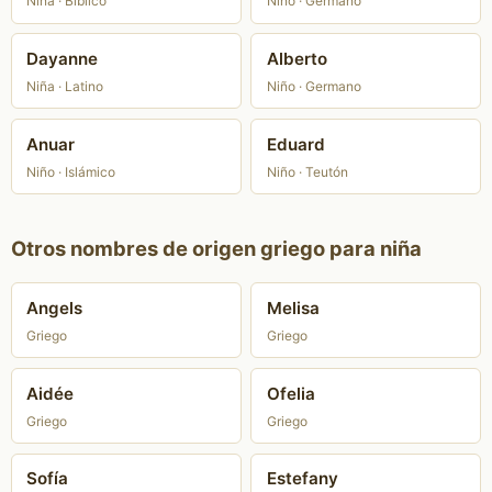
Niña · Bíblico
Niño · Germano
Dayanne
Alberto
Niña · Latino
Niño · Germano
Anuar
Eduard
Niño · Islámico
Niño · Teutón
Otros nombres de origen griego para niña
Angels
Melisa
Griego
Griego
Aidée
Ofelia
Griego
Griego
Sofía
Estefany