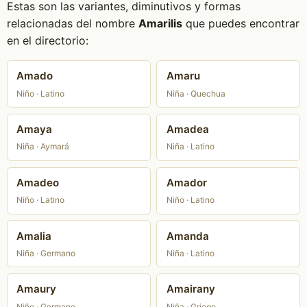
Estas son las variantes, diminutivos y formas
relacionadas del nombre
Amarilis
que puedes encontrar
en el directorio:
Amado
Amaru
Niño · Latino
Niña · Quechua
Amaya
Amadea
Niña · Aymará
Niña · Latino
Amadeo
Amador
Niño · Latino
Niño · Latino
Amalia
Amanda
Niña · Germano
Niña · Latino
Amaury
Amairany
Niño · Germano
Niña · Griego