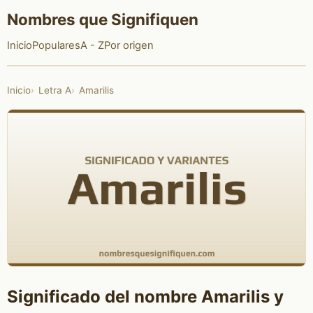
Nombres que Signifiquen
Inicio
Populares
A - Z
Por origen
Inicio
Letra A
Amarilis
Significado del nombre Amarilis y