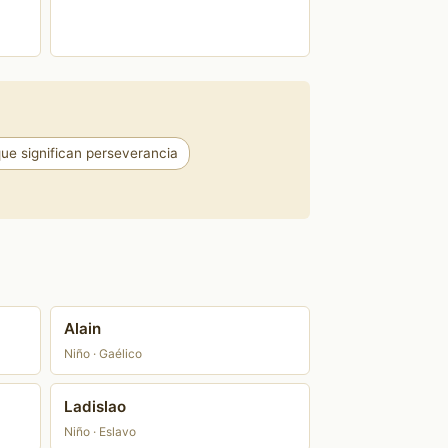
e significan perseverancia
Alain
Niño · Gaélico
Ladislao
Niño · Eslavo