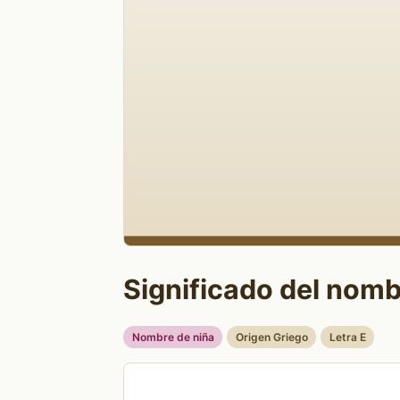
Significado del nomb
Nombre de niña
Origen Griego
Letra E