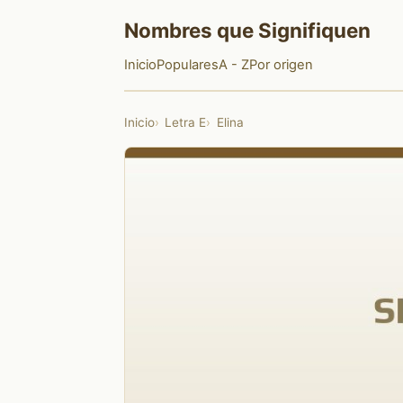
Nombres que Signifiquen
Inicio
Populares
A - Z
Por origen
Inicio
Letra E
Elina