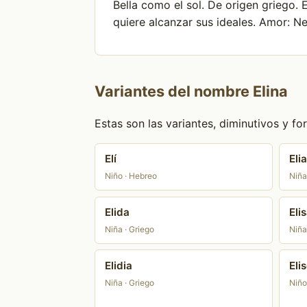
Bella como el sol. De origen griego.
quiere alcanzar sus ideales. Amor: Ne
Variantes del nombre Elina
Estas son las variantes, diminutivos y 
Elí
Elia
Niño · Hebreo
Niña
Elida
Eli
Niña · Griego
Niña
Elidia
Eli
Niña · Griego
Niño