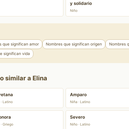
y solidario
Niño
 que significan amor
Nombres que significan origen
Nombres qu
 significan vida
 similar a Elina
yetana
Amparo
 · Latino
Niña · Latino
onora
Severo
 · Griego
Niño · Latino