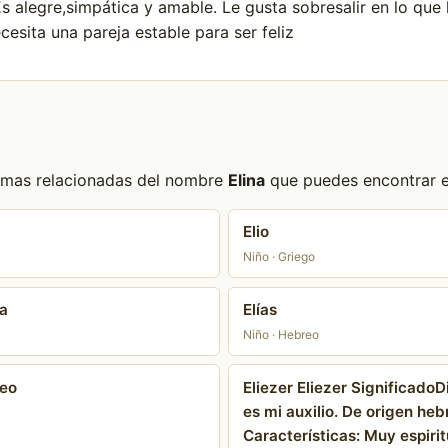
 Es alegre,simpática y amable. Le gusta sobresalir en lo qu
cesita una pareja estable para ser feliz
formas relacionadas del nombre
Elina
que puedes encontrar en
Elio
Niño · Griego
sa
Elías
Niño · Hebreo
seo
Eliezer Eliezer SignificadoD
es mi auxilio. De origen heb
Características: Muy espirit