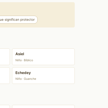
e significan protector
Asiel
Niño · Bíblico
Echedey
Niño · Guanche