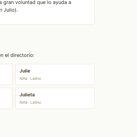
na gran voluntad que lo ayuda a
 Julio).
 el directorio:
Julie
Niña · Latino
Julieta
Niña · Latino