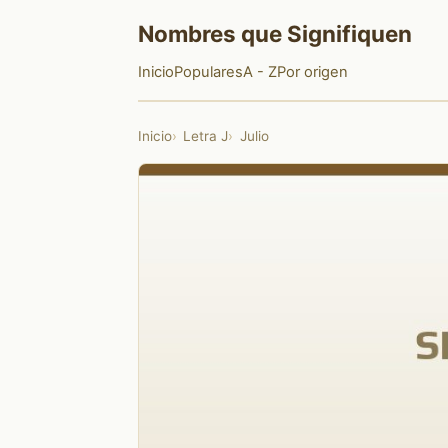
Nombres que Signifiquen
Inicio
Populares
A - Z
Por origen
Inicio
Letra J
Julio