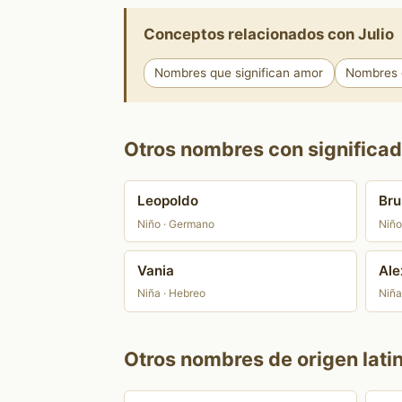
Conceptos relacionados con Julio
Nombres que significan amor
Nombres q
Otros nombres con significado
Leopoldo
Bru
Niño · Germano
Niño
Vania
Ale
Niña · Hebreo
Niña
Otros nombres de origen lati