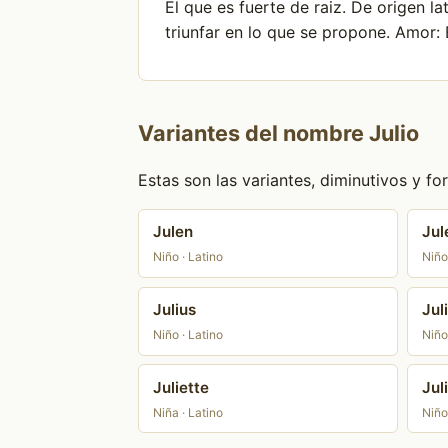
El que es fuerte de raiz. De origen l
triunfar en lo que se propone. Amor: E
Variantes del nombre Julio
Estas son las variantes, diminutivos y 
Julen
Jul
Niño · Latino
Niño
Julius
Jul
Niño · Latino
Niño
Juliette
Jul
Niña · Latino
Niño