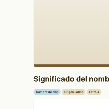
Significado del nomb
Nombre de niño
Origen Latino
Letra J