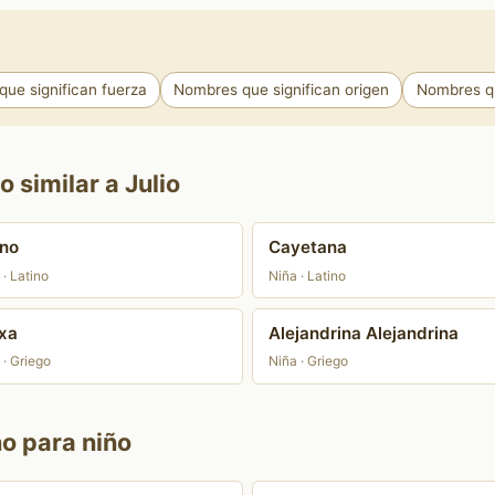
ue significan fuerza
Nombres que significan origen
Nombres qu
 similar a Julio
no
Cayetana
 · Latino
Niña · Latino
xa
Alejandrina Alejandrina
 · Griego
Niña · Griego
no para niño