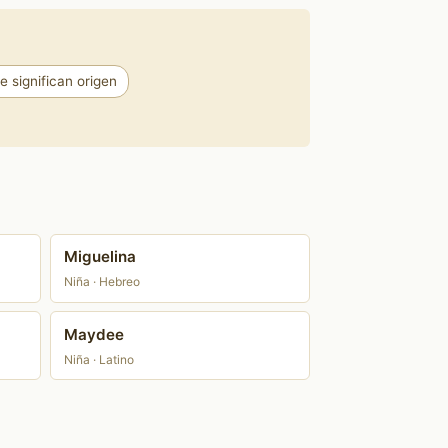
 significan origen
Miguelina
Niña · Hebreo
Maydee
Niña · Latino