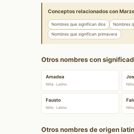
Conceptos relacionados con Marz
Nombres que significan dios
Nombres qu
Nombres que significan primavera
Otros nombres con significad
Amadea
Jo
Niña · Latino
Niño 
Fausto
Fal
Niño · Latino
Niño
Otros nombres de origen lati