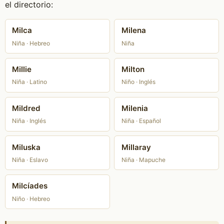
el directorio:
Milca
Milena
Niña · Hebreo
Niña
Millie
Milton
Niña · Latino
Niño · Inglés
Mildred
Milenia
Niña · Inglés
Niña · Español
Miluska
Millaray
Niña · Eslavo
Niña · Mapuche
Milcíades
Niño · Hebreo