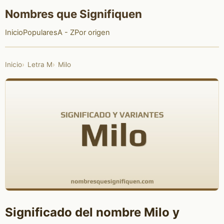
Nombres que Signifiquen
Inicio
Populares
A - Z
Por origen
Inicio
Letra M
Milo
Significado del nombre Milo y