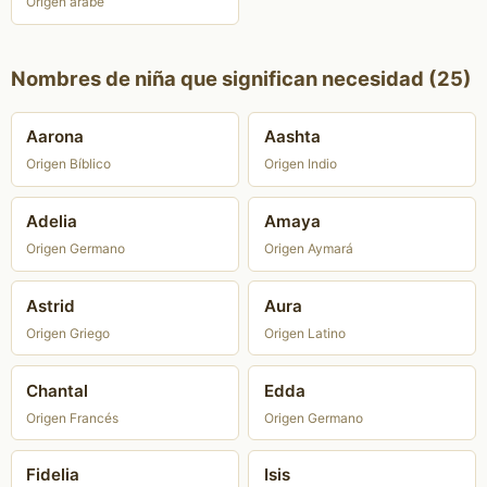
Origen árabe
Nombres de niña que significan necesidad (25)
Aarona
Aashta
Origen Bíblico
Origen Indio
Adelia
Amaya
Origen Germano
Origen Aymará
Astrid
Aura
Origen Griego
Origen Latino
Chantal
Edda
Origen Francés
Origen Germano
Fidelia
Isis