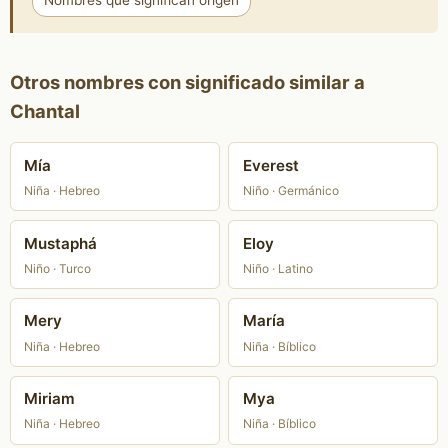
Nombres que significan origen
Otros nombres con significado similar a
Chantal
Mía
Everest
Niña · Hebreo
Niño · Germánico
Mustaphá
Eloy
Niño · Turco
Niño · Latino
Mery
María
Niña · Hebreo
Niña · Bíblico
Miriam
Mya
Niña · Hebreo
Niña · Bíblico