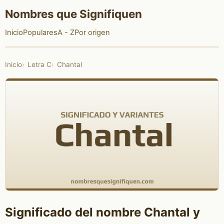
Nombres que Signifiquen
Inicio
Populares
A - Z
Por origen
Inicio
Letra C
Chantal
Significado del nombre Chantal y