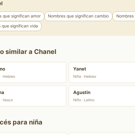
el
 que significan amor
Nombres que significan cambio
Nombres q
que significan vida
o similar a Chanel
no
Yanet
 · Hebreo
Niña · Hebreo
na
Agustín
 · Vasco
Niño · Latino
cés para niña