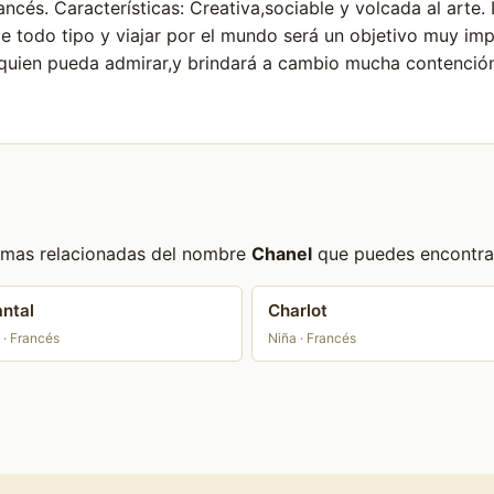
rancés. Características: Creativa,sociable y volcada al art
e todo tipo y viajar por el mundo será un objetivo muy im
quien pueda admirar,y brindará a cambio mucha contención
formas relacionadas del nombre
Chanel
que puedes encontrar 
ntal
Charlot
 · Francés
Niña · Francés