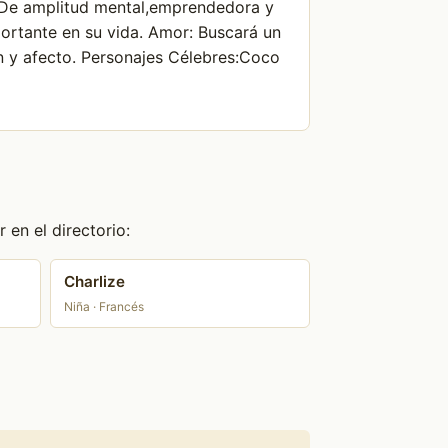
e. De amplitud mental,emprendedora y
portante en su vida. Amor: Buscará un
 y afecto. Personajes Célebres:Coco
en el directorio:
Charlize
Niña · Francés