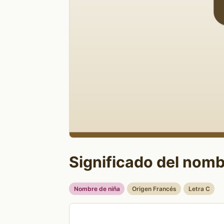
Significado del nomb
Nombre de niña
Origen Francés
Letra C