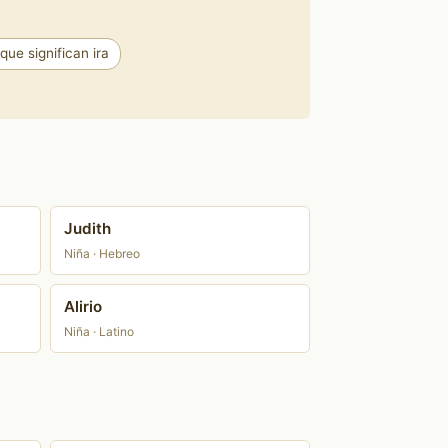
ue significan ira
Judith
Niña · Hebreo
Alirio
Niña · Latino