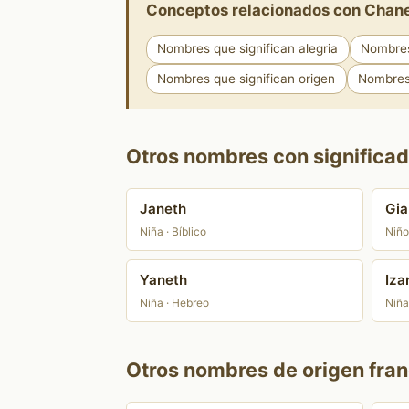
Conceptos relacionados con Chan
Nombres que significan alegria
Nombres
Nombres que significan origen
Nombres 
Otros nombres con significad
Janeth
Gia
Niña · Bíblico
Niño
Yaneth
Iza
Niña · Hebreo
Niña
Otros nombres de origen fran