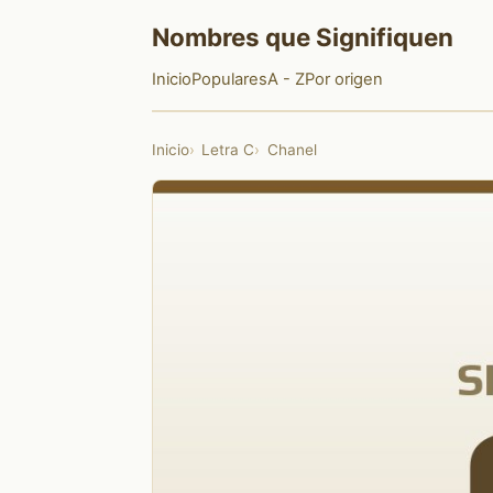
Nombres que Signifiquen
Inicio
Populares
A - Z
Por origen
Inicio
Letra C
Chanel