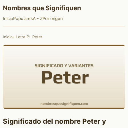
Nombres que Signifiquen
Inicio
Populares
A - Z
Por origen
Inicio
Letra P
Peter
Significado del nombre Peter y