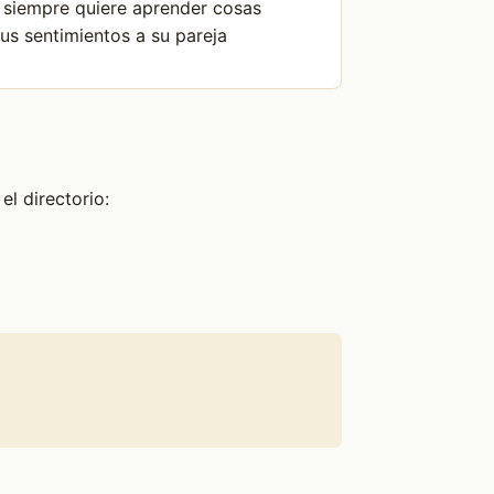
y siempre quiere aprender cosas
s sentimientos a su pareja
l directorio: