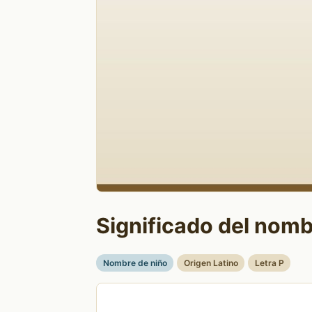
Significado del nomb
Nombre de niño
Origen Latino
Letra P