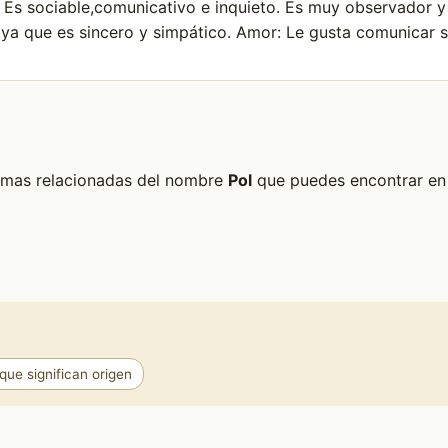
. Es sociable,comunicativo e inquieto. Es muy observador 
a que es sincero y simpático. Amor: Le gusta comunicar su
formas relacionadas del nombre
Pol
que puedes encontrar en e
ue significan origen