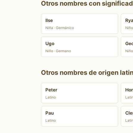
Otros nombres con significado
Ilse
Ry
Niña · Germánico
Niño
Ugo
Ge
Niño · Germano
Niño
Otros nombres de origen lati
Peter
Hor
Latino
Lati
Pau
Cl
Latino
Lati