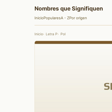
Nombres que Signifiquen
Inicio
Populares
A - Z
Por origen
Inicio
Letra P
Pol