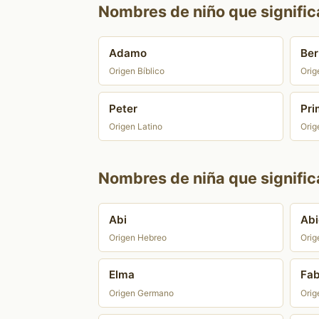
Nombres de niño que signific
Adamo
Ber
Origen Bíblico
Orig
Peter
Pri
Origen Latino
Orig
Nombres de niña que signific
Abi
Abi
Origen Hebreo
Orig
Elma
Fab
Origen Germano
Orig