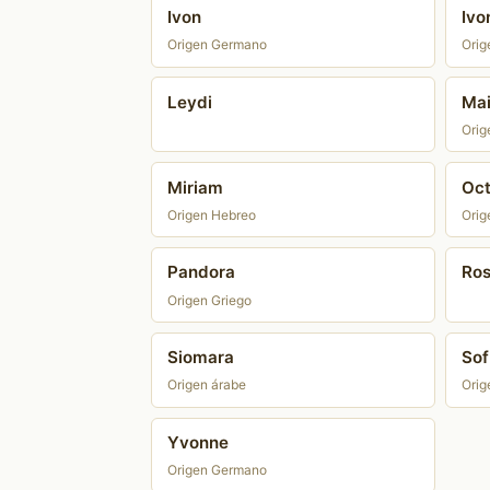
Ivon
Ivo
Origen Germano
Orig
Leydi
Ma
Orig
Miriam
Oct
Origen Hebreo
Orig
Pandora
Ros
Origen Griego
Siomara
Sof
Origen árabe
Orig
Yvonne
Origen Germano