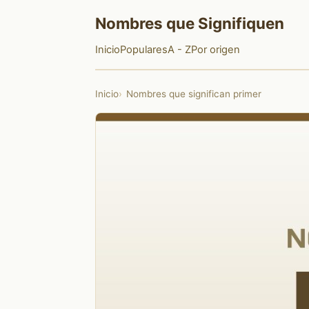
Nombres que Signifiquen
Inicio
Populares
A - Z
Por origen
Inicio
Nombres que significan primer