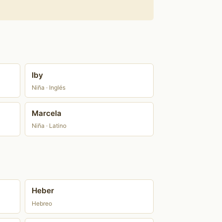
Iby
Niña · Inglés
Marcela
Niña · Latino
Heber
Hebreo