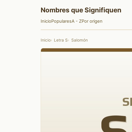
Nombres que Signifiquen
Inicio
Populares
A - Z
Por origen
Inicio
Letra S
Salomón