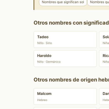
Nombres que significan sol
Nombres que
Otros nombres con significad
Tadeo
Sol
Niño · Sirio
Niña
Haroldo
Ric
Niño · Germánico
Niño
Otros nombres de origen heb
Malcom
Dan
Hebreo
Heb