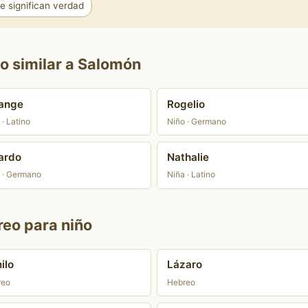
 significan verdad
o similar a Salomón
ange
Rogelio
 · Latino
Niño · Germano
ardo
Nathalie
 · Germano
Niña · Latino
reo para niño
ilo
Lázaro
reo
Hebreo