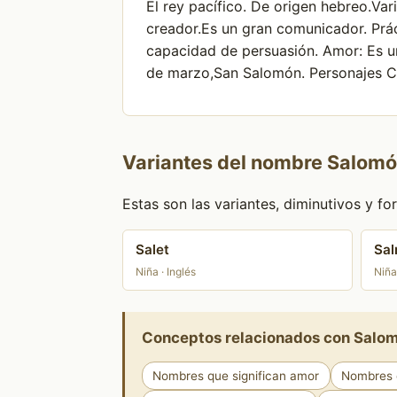
El rey pacífico. De origen hebreo.Var
creador.Es un gran comunicador. Prác
capacidad de persuasión. Amor: Es un
de marzo,San Salomón. Personajes C
Variantes del nombre Salom
Estas son las variantes, diminutivos y 
Salet
Sa
Niña · Inglés
Niña
Conceptos relacionados con Salo
Nombres que significan amor
Nombres q