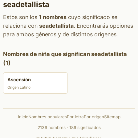
seadetallista
Estos son los
1 nombres
cuyo significado se
relaciona con
seadetallista
. Encontrarás opciones
para ambos géneros y de distintos orígenes.
Nombres de niña que significan seadetallista
(1)
Ascensión
Origen Latino
Inicio
Nombres populares
Por letra
Por origen
Sitemap
2139 nombres · 186 significados