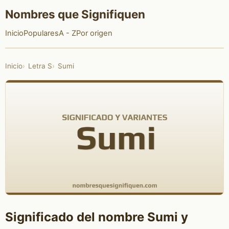
Nombres que Signifiquen
Inicio
Populares
A - Z
Por origen
Inicio
Letra S
Sumi
Significado del nombre Sumi y