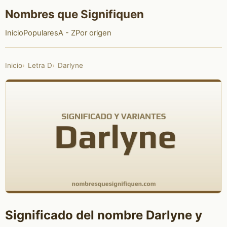
Nombres que Signifiquen
Inicio
Populares
A - Z
Por origen
Inicio
Letra D
Darlyne
Significado del nombre Darlyne y