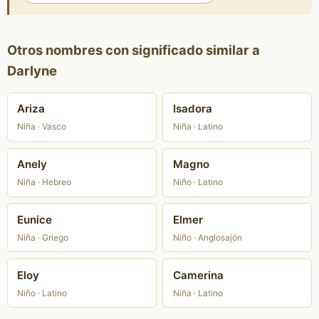
Otros nombres con significado similar a
Darlyne
Ariza
Isadora
Niña · Vasco
Niña · Latino
Anely
Magno
Niña · Hebreo
Niño · Latino
Eunice
Elmer
Niña · Griego
Niño · Anglosajón
Eloy
Camerina
Niño · Latino
Niña · Latino