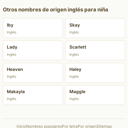
Otros nombres de origen inglés para niña
Iby
Skay
Inglés
Inglés
Lady
Scarlett
Inglés
Inglés
Heaven
Haley
Inglés
Inglés
Makayla
Maggle
Inglés
Inglés
Inicio
Nombres populares
Por letra
Por origen
Sitemap