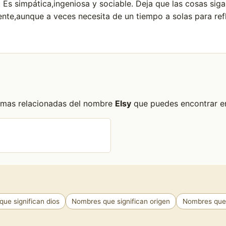
. Es simpática,ingeniosa y sociable. Deja que las cosas sig
ente,aunque a veces necesita de un tiempo a solas para re
formas relacionadas del nombre
Elsy
que puedes encontrar en 
ue significan dios
Nombres que significan origen
Nombres que s