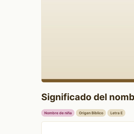
Significado del nomb
Nombre de niña
Origen Bíblico
Letra E