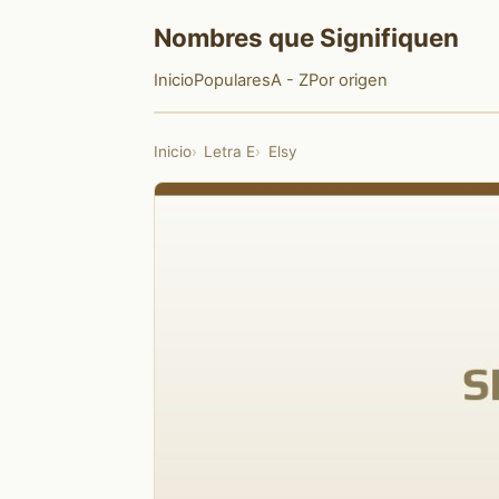
Nombres que Signifiquen
Inicio
Populares
A - Z
Por origen
Inicio
Letra E
Elsy