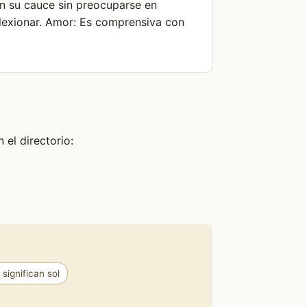
an su cauce sin preocuparse en
flexionar. Amor: Es comprensiva con
el directorio:
ignifican sol