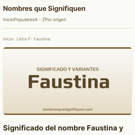
Nombres que Signifiquen
Inicio
Populares
A - Z
Por origen
Inicio
Letra F
Faustina
Significado del nombre Faustina y