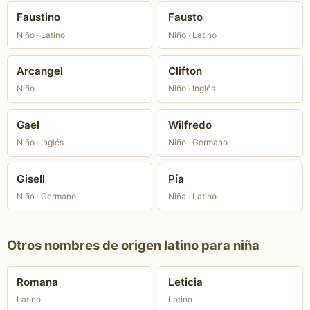
Faustino
Fausto
Niño · Latino
Niño · Latino
Arcangel
Clifton
Niño
Niño · Inglés
Gael
Wilfredo
Niño · Inglés
Niño · Germano
Gisell
Pía
Niña · Germano
Niña · Latino
Otros nombres de origen latino para niña
Romana
Leticia
Latino
Latino