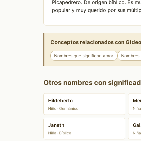
Picapedrero. De origen bíblico. Es mu
popular y muy querido por sus múlti
Conceptos relacionados con Gide
Nombres que significan amor
Nombres q
Otros nombres con significad
Hildeberto
Me
Niño · Germánico
Niña
Janeth
Gal
Niña · Bíblico
Niña