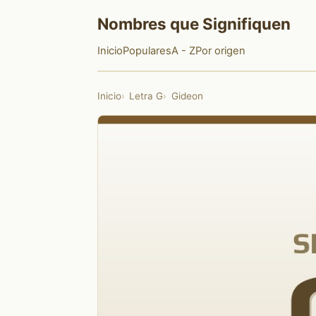
Nombres que Signifiquen
Inicio
Populares
A - Z
Por origen
Inicio
Letra G
Gideon