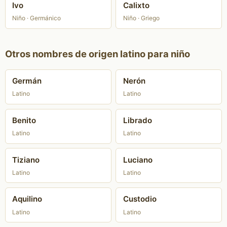
Ivo
Calixto
Niño · Germánico
Niño · Griego
Otros nombres de origen latino para niño
Germán
Nerón
Latino
Latino
Benito
Librado
Latino
Latino
Tiziano
Luciano
Latino
Latino
Aquilino
Custodio
Latino
Latino