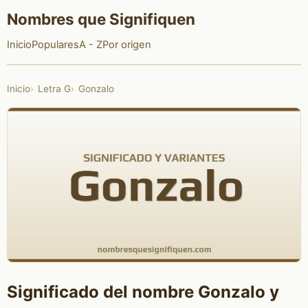
Nombres que Signifiquen
Inicio
Populares
A - Z
Por origen
Inicio
Letra G
Gonzalo
Significado del nombre Gonzalo y