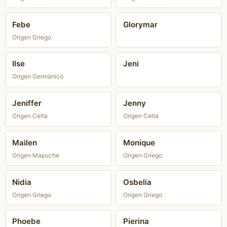
Febe
Glorymar
Origen Griego
Ilse
Jeni
Origen Germánico
Jeniffer
Jenny
Origen Celta
Origen Celta
Mailen
Monique
Origen Mapuche
Origen Griego
Nidia
Osbelia
Origen Griego
Origen Griego
Phoebe
Pierina