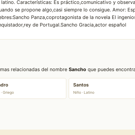
latino. Características: Es práctico,comunicativo y observa
uando se propone algo,casi siempre lo consigue. Amor: Esp
lebres:Sancho Panza,coprotagonista de la novela El ingenio
quistador,rey de Portugal.Sancho Gracia,actor español
formas relacionadas del nombre
Sancho
que puedes encontrar
ndro
Santos
 · Griego
Niño · Latino