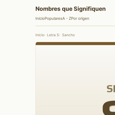
Nombres que Signifiquen
Inicio
Populares
A - Z
Por origen
Inicio
Letra S
Sancho