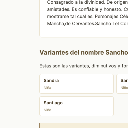
Consagrado a la divinidad. De origen 
amistades. Es confiable y honesto. C
mostrarse tal cual es. Personajes Cé
Mancha,de Cervantes.Sancho I el Con
Variantes del nombre Sancho
Estas son las variantes, diminutivos y 
Sandra
Sa
Niña
Niño
Santiago
Niño