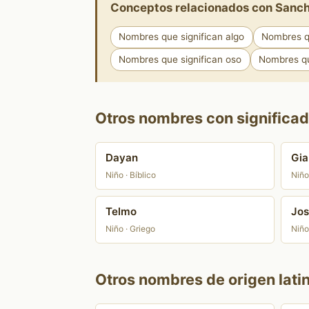
Conceptos relacionados con Sanc
Nombres que significan algo
Nombres q
Nombres que significan oso
Nombres qu
Otros nombres con significad
Dayan
Gia
Niño · Bíblico
Niño 
Telmo
Jos
Niño · Griego
Niño 
Otros nombres de origen lati