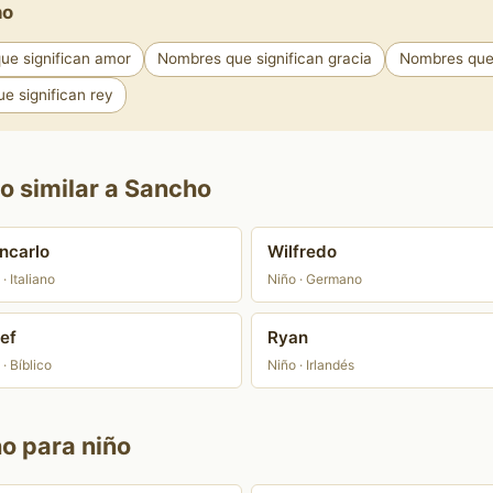
ho
ue significan amor
Nombres que significan gracia
Nombres que 
e significan rey
o similar a Sancho
ncarlo
Wilfredo
· Italiano
Niño · Germano
ef
Ryan
· Bíblico
Niño · Irlandés
no para niño