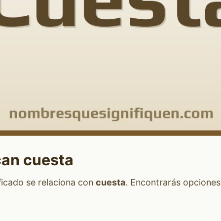
can cuesta
ficado se relaciona con
cuesta
. Encontrarás opciones