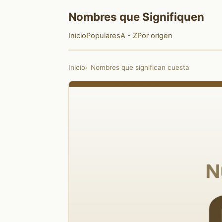
Nombres que Signifiquen
Inicio
Populares
A - Z
Por origen
Inicio
Nombres que significan cuesta