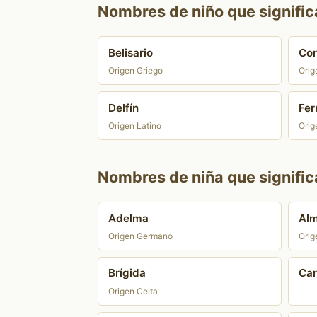
Nombres de niño que signific
Belisario
Cor
Origen Griego
Orig
Delfín
Fer
Origen Latino
Orig
Nombres de niña que signific
Adelma
Al
Origen Germano
Orig
Brígida
Ca
Origen Celta