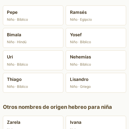
Pepe
Ramsés
Niño · Bíblico
Niño · Egipcio
Bimala
Yosef
Niño · Hindú
Niño · Bíblico
Uri
Nehemías
Niño · Bíblico
Niño · Bíblico
Thiago
Lisandro
Niño · Bíblico
Niño · Griego
Otros nombres de origen hebreo para niña
Zarela
Ivana