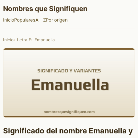
Nombres que Signifiquen
Inicio
Populares
A - Z
Por origen
Inicio
Letra E
Emanuella
Significado del nombre Emanuella y