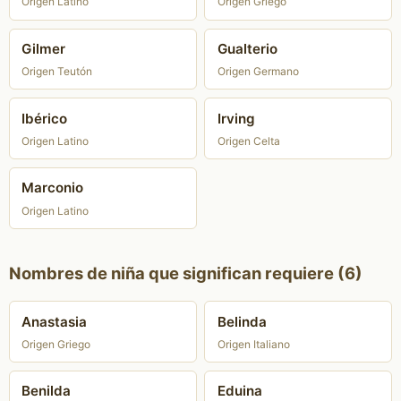
Origen Latino
Origen Griego
Gilmer
Gualterio
Origen Teutón
Origen Germano
Ibérico
Irving
Origen Latino
Origen Celta
Marconio
Origen Latino
Nombres de niña que significan requiere (6)
Anastasia
Belinda
Origen Griego
Origen Italiano
Benilda
Eduina