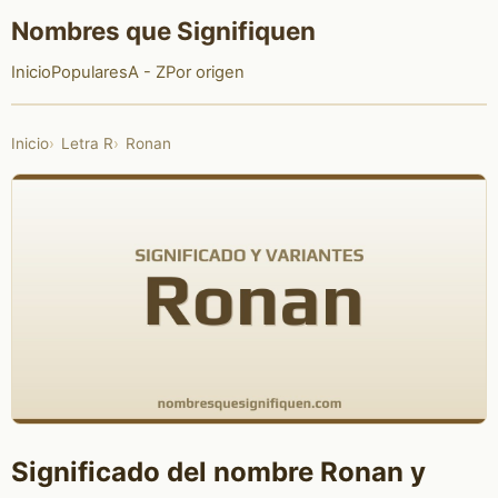
Nombres que Signifiquen
Inicio
Populares
A - Z
Por origen
Inicio
Letra R
Ronan
Significado del nombre Ronan y