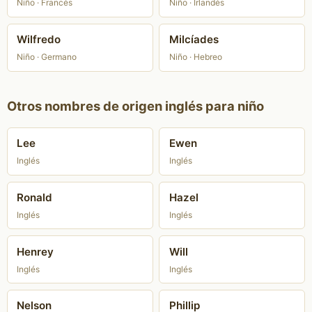
Niño · Francés
Niño · Irlandés
Wilfredo
Milcíades
Niño · Germano
Niño · Hebreo
Otros nombres de origen inglés para niño
Lee
Ewen
Inglés
Inglés
Ronald
Hazel
Inglés
Inglés
Henrey
Will
Inglés
Inglés
Nelson
Phillip