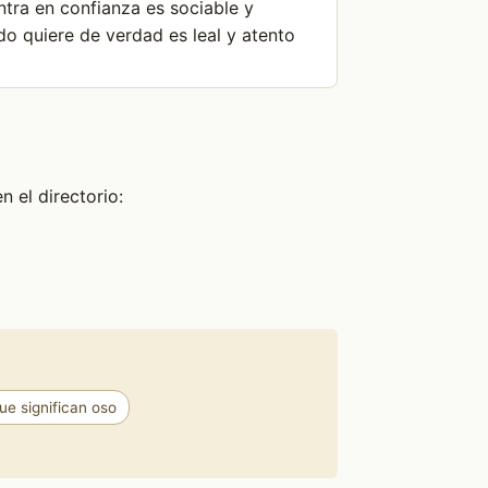
entra en confianza es sociable y
o quiere de verdad es leal y atento
 el directorio:
e significan oso