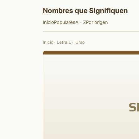
Nombres que Signifiquen
Inicio
Populares
A - Z
Por origen
Inicio
Letra U
Urso