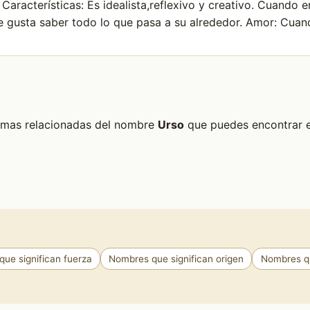
 Características: Es idealista,reflexivo y creativo. Cuando 
e gusta saber todo lo que pasa a su alrededor. Amor: Cuand
formas relacionadas del nombre
Urso
que puedes encontrar en
ue significan fuerza
Nombres que significan origen
Nombres qu