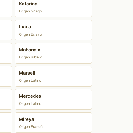
Katarina
Origen Griego
Lubia
Origen Eslavo
Mahanain
Origen Bíblico
Marsell
Origen Latino
Mercedes
Origen Latino
Mireya
Origen Francés