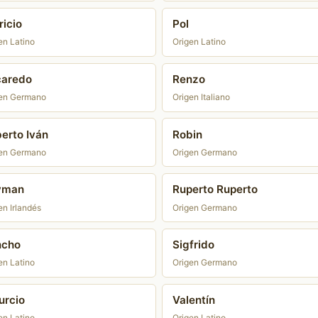
ricio
Pol
en Latino
Origen Latino
caredo
Renzo
en Germano
Origen Italiano
erto Iván
Robin
en Germano
Origen Germano
yman
Ruperto Ruperto
en Irlandés
Origen Germano
ncho
Sigfrido
en Latino
Origen Germano
urcio
Valentín
en Latino
Origen Latino