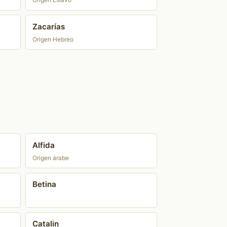
Zacarías
Origen Hebreo
Alfida
Origen árabe
Betina
Catalin