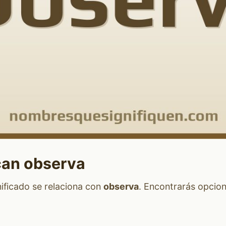
can observa
ificado se relaciona con
observa
. Encontrarás opcio