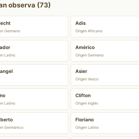
an observa (73)
echt
Adis
en Germano
Origen Africano
ador
Américo
en Latino
Origen Germano
angel
Asier
Origen Vasco
no
Clifton
en Latino
Origen Inglés
lberto
Floriano
en Germánico
Origen Latino