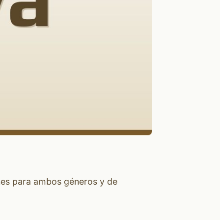
nes para ambos géneros y de