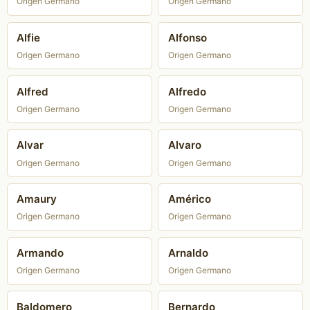
Origen Germano
Origen Germano
Alfie
Alfonso
Origen Germano
Origen Germano
Alfred
Alfredo
Origen Germano
Origen Germano
Alvar
Alvaro
Origen Germano
Origen Germano
Amaury
Américo
Origen Germano
Origen Germano
Armando
Arnaldo
Origen Germano
Origen Germano
Baldomero
Bernardo