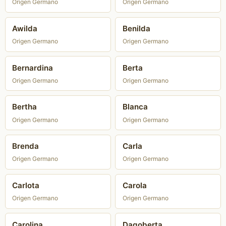
Origen Germano
Origen Germano
Awilda
Benilda
Origen Germano
Origen Germano
Bernardina
Berta
Origen Germano
Origen Germano
Bertha
Blanca
Origen Germano
Origen Germano
Brenda
Carla
Origen Germano
Origen Germano
Carlota
Carola
Origen Germano
Origen Germano
Carolina
Dagoberta