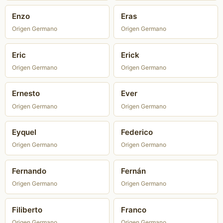
Enzo
Eras
Origen Germano
Origen Germano
Eric
Erick
Origen Germano
Origen Germano
Ernesto
Ever
Origen Germano
Origen Germano
Eyquel
Federico
Origen Germano
Origen Germano
Fernando
Fernán
Origen Germano
Origen Germano
Filiberto
Franco
Origen Germano
Origen Germano