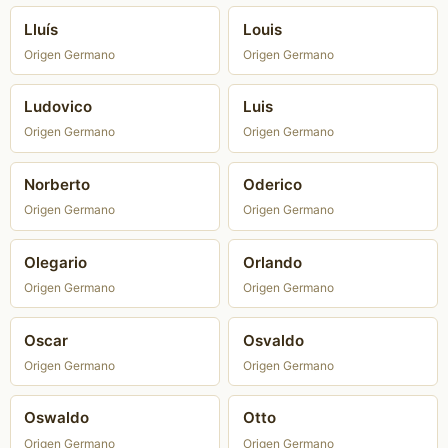
Lluís
Louis
Origen Germano
Origen Germano
Ludovico
Luis
Origen Germano
Origen Germano
Norberto
Oderico
Origen Germano
Origen Germano
Olegario
Orlando
Origen Germano
Origen Germano
Oscar
Osvaldo
Origen Germano
Origen Germano
Oswaldo
Otto
Origen Germano
Origen Germano